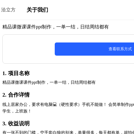
关于我们
洽立方
精品课微课课件ppt制作，一单一结，日结周结都有
查看联系方式
1. 项目名称
精品课微课课件ppt制作，一单一结，日结周结都有
2. 合作详情
线上居家办公，要求有电脑💻（硬性要求）手机不能做！ 会简单制作p
学生，上班族！
3. 收益说明
有一张不到的门槛，空手套白狼的别来，单量很多，每天都有单，就怕