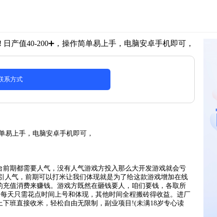
日产值40-200➕，操作简单易上手，电脑安卓手机即可，
联系方式
单易上手，电脑安卓手机即可，
台前期都需要人气，没有人气游戏方投入那么大开发游戏就会亏
吸引人气，前期可以打米让我们体现就是为了给这款游戏增加在线
的充值消费来赚钱。游戏方既然在砸钱要人，咱们要钱，各取所
以，每天只需花点时间上号和体现，其他时间全程搬砖得收益。进厂
下班直接收米，轻松自由无限制，副业项目!(未满18岁专心读