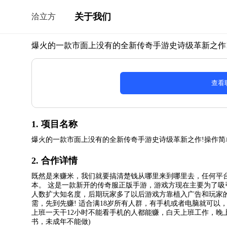
关于我们
洽立方
爆火的一款市面上没有的全新传奇手游史诗级革新之作! 
查看
1. 项目名称
爆火的一款市面上没有的全新传奇手游史诗级革新之作!操作简
2. 合作详情
既然是来赚米，我们就要搞清楚钱从哪里来到哪里去，任何平
本。 这是一款新开的传奇服正版手游，游戏方现在主要为了
人数扩大知名度，后期玩家多了以后游戏方靠植入广告和玩家
需，先到先赚! 适合满18岁所有人群，有手机或者电脑就可
上班一天干12小时不能看手机的人都能赚，白天上班工作，晚上
书，未成年不能做)