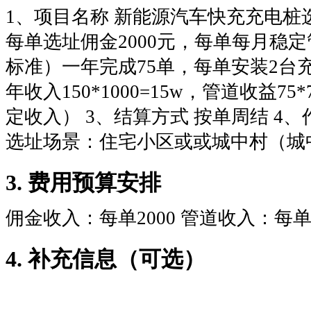
1、项目名称 新能源汽车快充充电桩选
每单选址佣金2000元，每单每月稳定
标准）一年完成75单，每单安装2台
年收入150*1000=15w，管道收益75*
定收入） 3、结算方式 按单周结 4、
选址场景：住宅小区或或城中村（城
3. 费用预算安排
佣金收入：每单2000 管道收入：每单
4. 补充信息（可选）