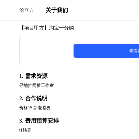
关于我们
洽立方
【项目甲方】淘宝一分购
查看
1. 需求资源
寻地推网推工作室
2. 合作说明
价格15 新老都要
3. 费用预算安排
t1结算